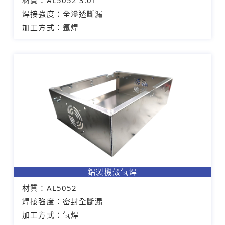
材質：
AL5052 3.0T
焊接強度：
全滲透斷漏
加工方式：
氬焊
鋁製機殼氬焊
材質：
AL5052
焊接強度：
密封全斷漏
加工方式：
氬焊